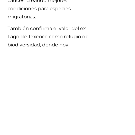
cauces, creando mejores
condiciones para especies
migratorias.
También confirma el valor del ex
Lago de Texcoco como refugio de
biodiversidad, donde hoy
invernan hasta 280 mil aves.