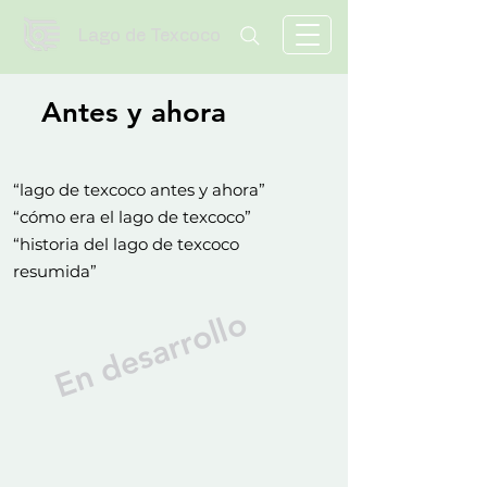
Lago de Texcoco
Antes y ahora
“lago de texcoco antes y ahora”
“cómo era el lago de texcoco”
“historia del lago de texcoco
resumida”
En desarrollo